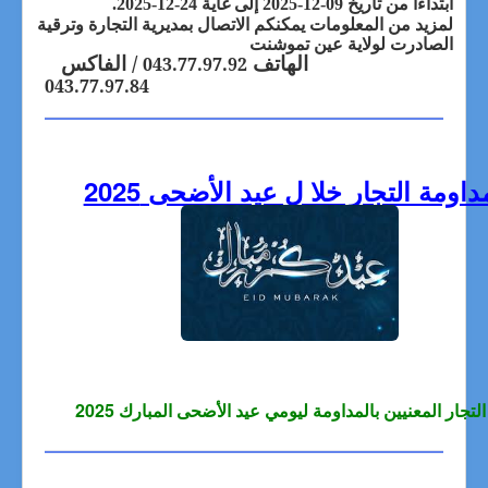
ابتداءا من تاريخ 09-12-2025
إلى غاية 24-12-2025
.
لمزيد من المعلومات يمكنكم الاتصال بمديرية التجارة وترقية
الصادرت لولاية عين تموشنت
الهاتف
/ الفاكس
043.77.97.92
043.77.97.84
داومة التجار خلا ل عيد الأضحى 2025
التجار المعنيين بالمداومة ليومي عيد الأضحى المبارك 2025